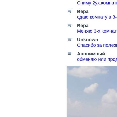
Сниму 2ух.комнат
Вера
сдаю комнату в 3
Вера
Меняю 3-х комнат
Unknown
Спасибо за поле
Анонимный
обменяю или прод