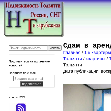
Сдам в арен
Главная
/
1-к квартир
Тольятти
/
квартиры
/
Подпишитесь на получение
Тольятти
новостей
Дата публикации: воскр
Подписка по e-mail
или по RSS