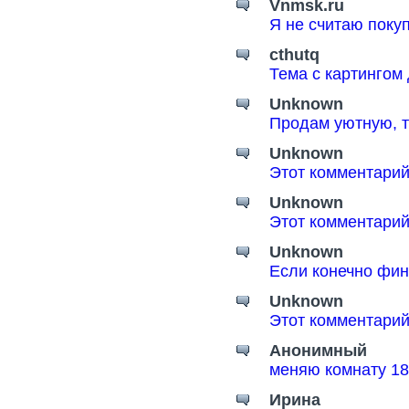
Vnmsk.ru
Я не считаю поку
cthutq
Тема с картингом
Unknown
Продам уютную, т
Unknown
Этот комментарий
Unknown
Этот комментарий
Unknown
Если конечно фин
Unknown
Этот комментарий
Анонимный
меняю комнату 18
Ирина