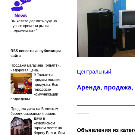
Вы хотите держать руку на
пульсе времени рынка
недвижимости?
RSS новостные публикации
сайта
Продажа магазина Тольятти,
недорогая цена.
Центральный
В Тольятти
продам магазин
продукты. Все
Аренда, продажа,
городские
коммуникации
подведены.
___________________
Продажа дача на Волжском
____
берегу, сызранский район.
Дача в
живописном
горном месте на
Объявления из катег
берегу Волги. Дом