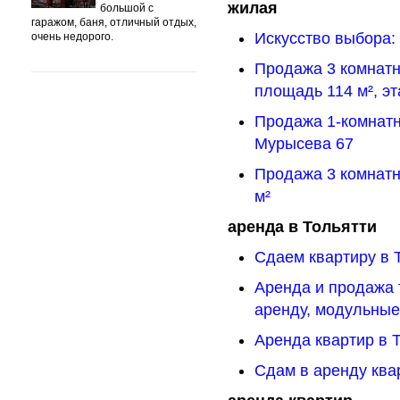
жилая
большой с
гаражом, баня, отличный отдых,
Искусство выбора: 
очень недорого.
Продажа 3 комнатн
площадь 114 м², эт
Продажа 1-комнатн
Мурысева 67
Продажа 3 комнатн
м²
аренда в Тольятти
Сдаем квартиру в 
Аренда и продажа 
аренду, модульны
Аренда квартир в Т
Сдам в аренду ква