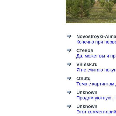
Novostroyki-Alma
Конечно при перв
Стенов
Да, может вы и пр
Vnmsk.ru
Я не считаю поку
cthutq
Тема с картингом
Unknown
Продам уютную, т
Unknown
Этот комментарий