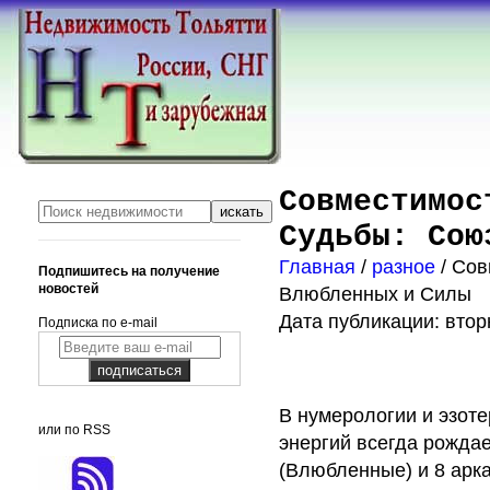
Совместимос
Судьбы: Сою
Главная
/
разное
/ Со
Подпишитесь на получение
новостей
Влюбленных и Силы
Дата публикации: вторн
Подписка по e-mail
В нумерологии и эзот
или по RSS
энергий всегда рождае
(Влюбленные) и 8 арка