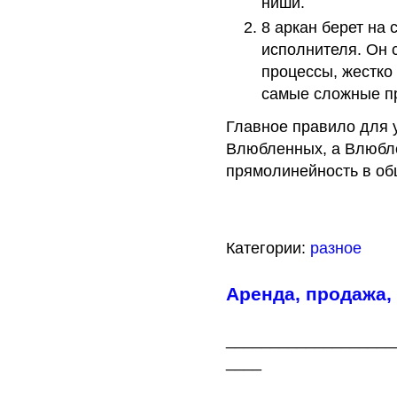
ниши.
8 аркан берет на 
исполнителя. Он 
процессы, жестко
самые сложные п
Главное правило для 
Влюбленных, а Влюбл
прямолинейность в об
Категории:
разное
Аренда, продажа,
___________________
____