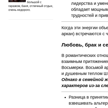
большой с
лидерства и умен
гаражом, баня, отличный отдых,
обладает мощным 
очень недорого.
трудностей и при
Когда эти энергии объ
аркан) встречаются с ч
Любовь, брак и с
В романтических отн
взаимным притяжением
Восьмерки. Восьмой ар
и душевным теплом Ш
Однако в семейной 
характеров из-за с
Разница в приняти
взвешивать альтер