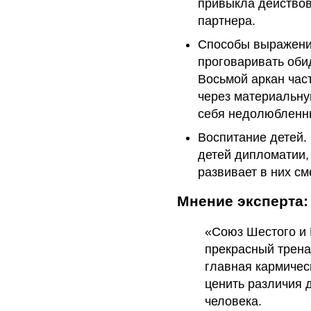
привыкла действов
партнера.
Способы выражени
проговаривать оби
Восьмой аркан час
через материальну
себя недолюбленн
Воспитание детей.
детей дипломатии,
развивает в них см
Мнение эксперта:
«Союз Шестого и 
прекрасный трена
главная кармичес
ценить различия 
человека.