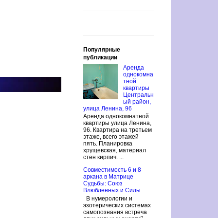
Популярные
публикации
Аренда
однокомна
тной
квартиры
Центральн
ый район,
улица Ленина, 96
Аренда однокомнатной
квартиры улица Ленина,
96. Квартира на третьем
этаже, всего этажей
пять. Планировка
хрущевская, материал
стен кирпич. ...
Совместимость 6 и 8
аркана в Матрице
Судьбы: Союз
Влюбленных и Силы
В нумерологии и
эзотерических системах
самопознания встреча