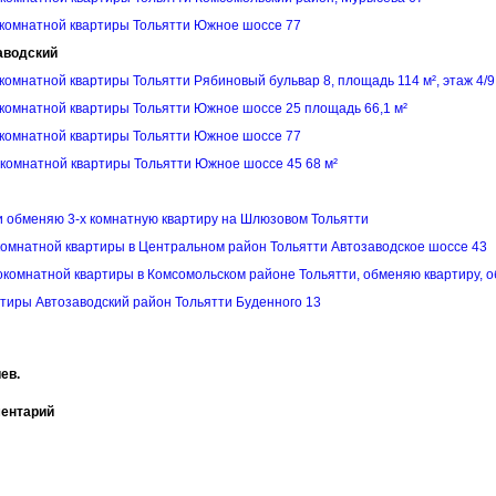
комнатной квартиры Тольятти Южное шоссе 77
аводский
комнатной квартиры Тольятти Рябиновый бульвар 8, площадь 114 м², этаж 4/9
комнатной квартиры Тольятти Южное шоссе 25 площадь 66,1 м²
комнатной квартиры Тольятти Южное шоссе 77
комнатной квартиры Тольятти Южное шоссе 45 68 м²
 обменяю 3-х комнатную квартиру на Шлюзовом Тольятти
комнатной квартиры в Центральном район Тольятти Автозаводское шоссе 43
комнатной квартиры в Комсомольском районе Тольятти, обменяю квартиру, о
тиры Автозаводский район Тольятти Буденного 13
ев.
ментарий