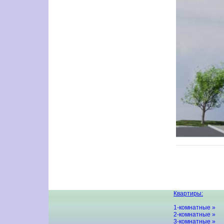
Квартиры:
1-комнатные »
2-комнатные »
3-комнатные »