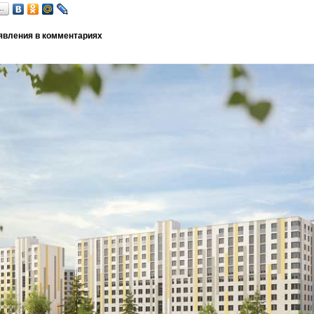
…
явления в комментариях