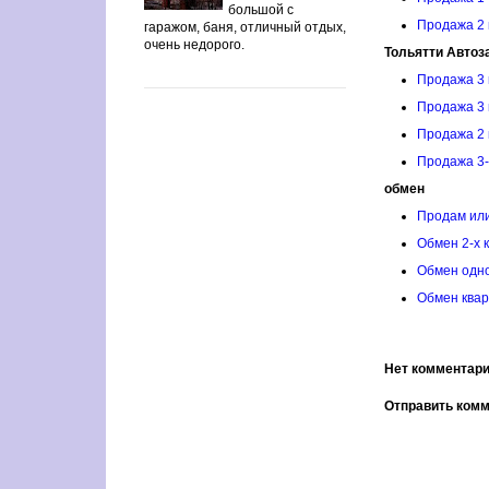
большой с
Продажа 2 
гаражом, баня, отличный отдых,
очень недорого.
Тольятти Автоз
Продажа 3 
Продажа 3 
Продажа 2 
Продажа 3-
обмен
Продам или
Обмен 2-х 
Обмен одно
Обмен квар
Нет комментари
Отправить ком