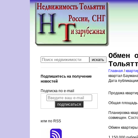
Обмен 
Тольят
Главная
/
кварт
квартал Баумана
Подпишитесь на получение
Дата публикации:
новостей
Подписка по e-mail
Продажа квартир
Общая площадь 3
Планировка квар
совмещен. Состо
или по RSS
Обмен квартиры 
1 150 000 рублей