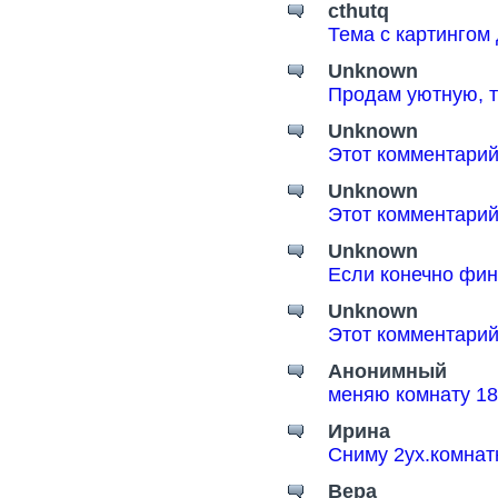
cthutq
Тема с картингом
Unknown
Продам уютную, т
Unknown
Этот комментарий
Unknown
Этот комментарий
Unknown
Если конечно фин
Unknown
Этот комментарий
Анонимный
меняю комнату 18
Ирина
Сниму 2ух.комнат
Вера