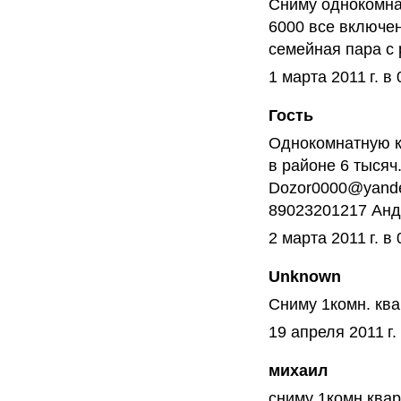
Сниму однокомнат
6000 все включе
семейная пара с
1 марта 2011 г. в 
Гость
Однокомнатную к
в районе 6 тысяч
Dozor0000@yande
89023201217 Ан
2 марта 2011 г. в 
Unknown
Сниму 1комн. ква
19 апреля 2011 г.
михаил
сниму 1комн.квар