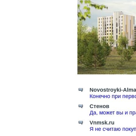
Novostroyki-Alma
Конечно при перв
Стенов
Да, может вы и пр
Vnmsk.ru
Я не считаю поку