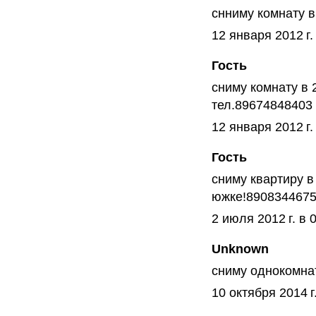
снниму комнату в
12 января 2012 г.
Гость
сниму комнату в 
тел.89674848403
12 января 2012 г.
Гость
сниму квартиру в
южке!8908344675
2 июля 2012 г. в 
Unknown
сниму однокомна
10 октября 2014 г