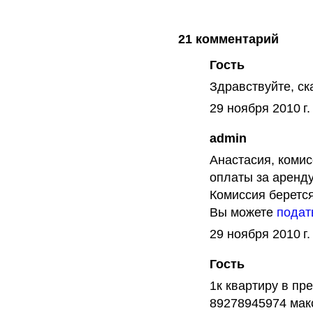
21
комментарий
Гость
Здравствуйте, ск
29 ноября 2010 г.
admin
Анастасия, комис
оплаты за аренду
Комиссия беретс
Вы можете
подат
29 ноября 2010 г.
Гость
1к квартиру в пр
89278945974 мак