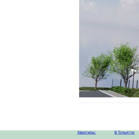
Квартиры:
В Тольятти: