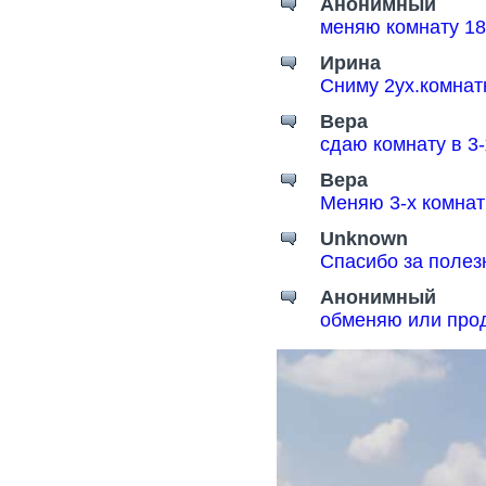
Анонимный
меняю комнату 18
Ирина
Сниму 2ух.комнат
Вера
сдаю комнату в 3
Вера
Меняю 3-х комнат
Unknown
Спасибо за поле
Анонимный
обменяю или прод