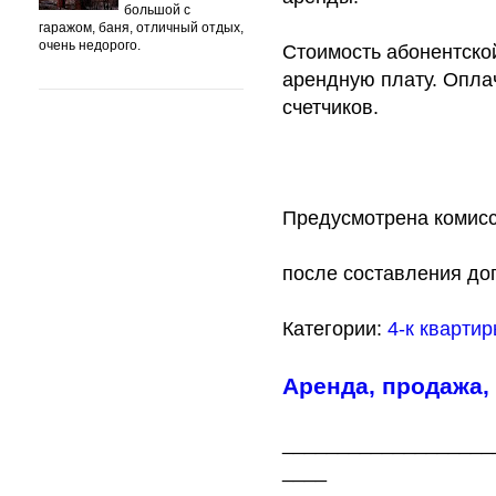
большой с
гаражом, баня, отличный отдых,
очень недорого.
Стоимость абонентской
арендную плату. Опла
счетчиков.
Предусмотрена комисс
после составления до
Категории:
4-к кварти
Аренда, продажа,
___________________
____