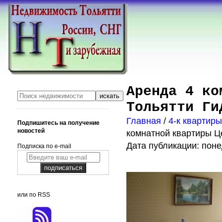
Аренда 4 ко
Тольятти Ги
Главная
/
4-к квартир
Подпишитесь на получение
новостей
комнатной квартиры Ц
Дата публикации: поне
Подписка по e-mail
или по RSS