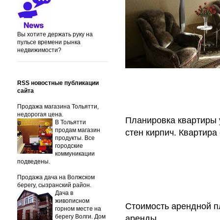
Вы хотите держать руку на
пульсе времени рынка
недвижимости?
RSS новостные публикации
сайта
Продажа магазина Тольятти,
недорогая цена.
Планировка квартиры 
В Тольятти
продам магазин
стен кирпич. Квартира
продукты. Все
городские
коммуникации
подведены.
Продажа дача на Волжском
берегу, сызранский район.
Дача в
живописном
Стоимость арендной пл
горном месте на
берегу Волги. Дом
аренды.