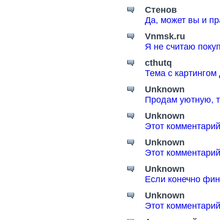
Стенов
Да, может вы и пр
Vnmsk.ru
Я не считаю поку
cthutq
Тема с картингом
Unknown
Продам уютную, т
Unknown
Этот комментарий
Unknown
Этот комментарий
Unknown
Если конечно фин
Unknown
Этот комментарий