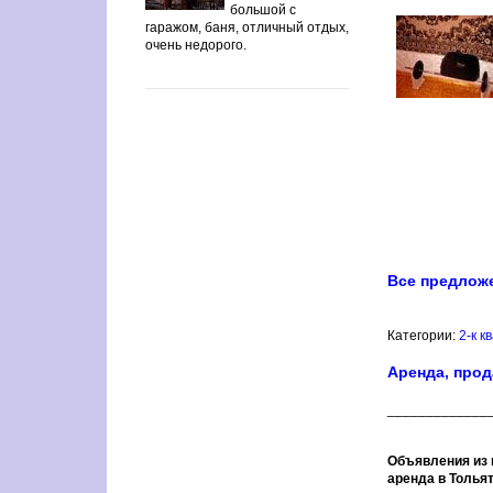
большой с
гаражом, баня, отличный отдых,
очень недорого.
Все предлож
Категории:
2-к 
Аренда, прод
_____________
Объявления из 
аренда в Толья