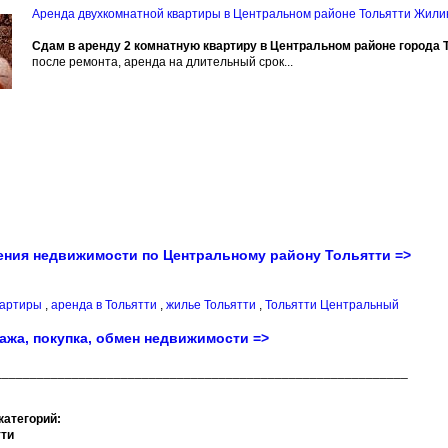
Аренда двухкомнатной квартиры в Центральном районе Тольятти Жили
Сдам в аренду 2 комнатную квартиру в Центральном районе города 
после ремонта, аренда на длительный срок...
ения недвижимости по Центральному району Тольятти =>
квартиры
,
аренда в Тольятти
,
жилье Тольятти
,
Тольятти Центральный
ажа, покупка, обмен недвижимости =>
___________________________________________________________
категорий:
тти