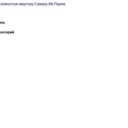
 комнатную квартиру Самара ЖК Париж
ев.
ментарий