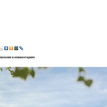
…
явления в комментариях