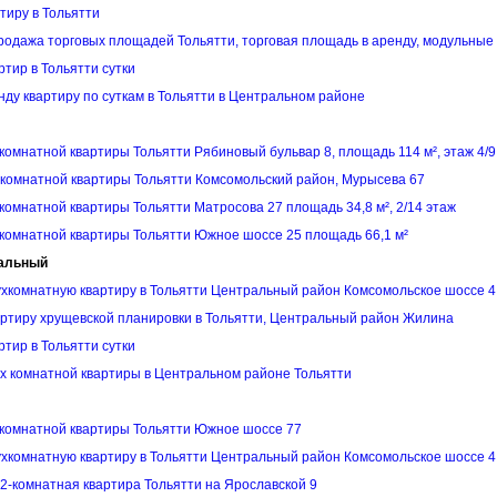
тиру в Тольятти
родажа торговых площадей Тольятти, торговая площадь в аренду, модульные
ртир в Тольятти сутки
нду квартиру по суткам в Тольятти в Центральном районе
комнатной квартиры Тольятти Рябиновый бульвар 8, площадь 114 м², этаж 4/9
комнатной квартиры Тольятти Комсомольский район, Мурысева 67
комнатной квартиры Тольятти Матросова 27 площадь 34,8 м², 2/14 этаж
комнатной квартиры Тольятти Южное шоссе 25 площадь 66,1 м²
ральный
хкомнатную квартиру в Тольятти Центральный район Комсомольское шоссе 4
ртиру хрущевской планировки в Тольятти, Центральный район Жилина
ртир в Тольятти сутки
х комнатной квартиры в Центральном районе Тольятти
комнатной квартиры Тольятти Южное шоссе 77
хкомнатную квартиру в Тольятти Центральный район Комсомольское шоссе 4
2-комнатная квартира Тольятти на Ярославской 9