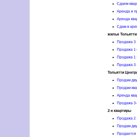
Сдаем квар
Аренда и п
Аренда ква
Сдам в аре
жилье Тольятти
Продажа 3 
Продажа 1-
Продажа 1 
Продажа 3 
Тольятти Цент
Продам дву
Продам ква
Аренда ква
Продажа 3-
2-к квартиры
Продажа 2 
Продам дву
Продается 