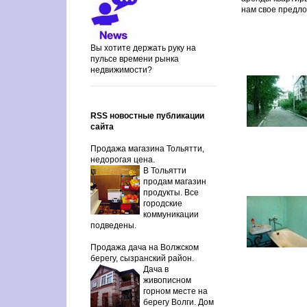
нам свое предл
Вы хотите держать руку на
пульсе времени рынка
недвижимости?
RSS новостные публикации
сайта
Продажа магазина Тольятти,
недорогая цена.
В Тольятти
продам магазин
продукты. Все
городские
коммуникации
подведены.
Продажа дача на Волжском
берегу, сызранский район.
Дача в
живописном
горном месте на
берегу Волги. Дом