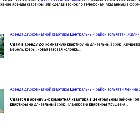
ожение аренды квартиры или сделав звонок по телефонам, указанным в фор
Аренда двухкомнатной квартиры Центральный район Тольяттти, Жилин
Сдам в аренду 2-х комнатную квартиру
на длительный срок. Хрущевк
мебель, ковры, новая газовая колонка...
Аренда двухкомнатной квартиры Центральный район Тольятти Ленина 
Сдается в аренду 2-х комнатная квартира в Центральном районе Тол
квартиры
на длительный срок. Планировка
квартиры
Хрущевка...