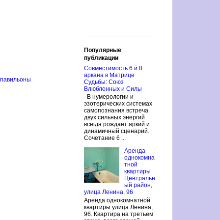
Популярные
публикации
Совместимость 6 и 8
аркана в Матрице
 павильоны
Судьбы: Союз
Влюбленных и Силы
В нумерологии и
эзотерических системах
самопознания встреча
двух сильных энергий
всегда рождает яркий и
динамичный сценарий.
Сочетание 6 ...
Аренда
однокомна
тной
квартиры
Центральн
ый район,
улица Ленина, 96
Аренда однокомнатной
квартиры улица Ленина,
96. Квартира на третьем