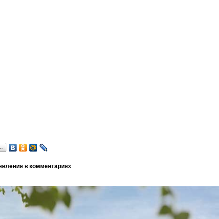
…
явления в комментариях