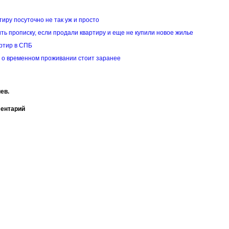
тиру посуточно не так уж и просто
ть прописку, если продали квартиру и еще не купили новое жилье
ртир в СПБ
 о временном проживании стоит заранее
ев.
ментарий