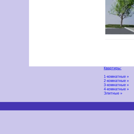
Квартиры:
1-комнатные »
2-комнатные »
3-комнатные »
4-комнатные »
Элитные »