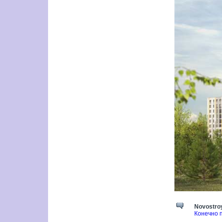
Novostroy
Конечно 