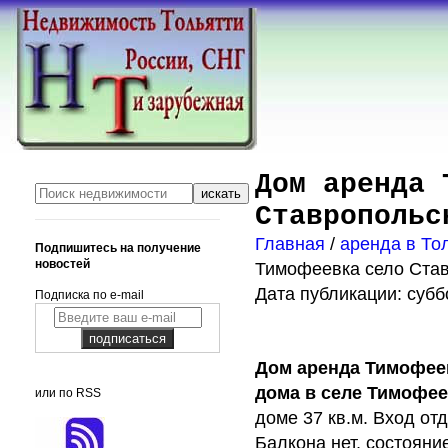
Дом аренда 
Ставропольс
Главная
/
аренда в То
Подпишитесь на получение
новостей
Тимофеевка село Став
Дата публикации: суббо
Подписка по e-mail
Дом аренда Тимофее
дома в селе Тимофее
или по RSS
доме 37 кв.м. Вход о
Балкона нет, состояни