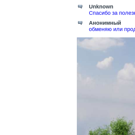
Unknown
Спасибо за поле
Анонимный
обменяю или прод