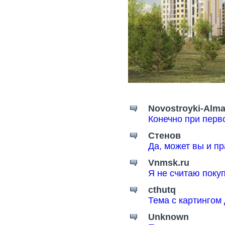
Novostroyki-Alma
Конечно при перв
Стенов
Да, может вы и пр
Vnmsk.ru
Я не считаю поку
cthutq
Тема с картингом
Unknown