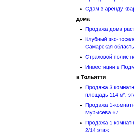
Сдам в аренду ква
дома
Продажа дома рас
Клубный эко-посел
Самарская область
Страховой полис н
Инвестиции в Под
в Тольятти
Продажа 3 комнатн
площадь 114 м², эт
Продажа 1-комнатн
Мурысева 67
Продажа 1 комнатн
2/14 этаж