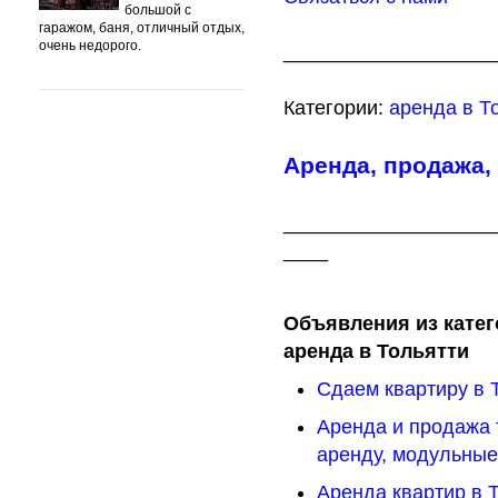
большой с
гаражом, баня, отличный отдых,
очень недорого.
___________________
Категории:
аренда в Т
Аренда, продажа,
___________________
____
Объявления из катег
аренда в Тольятти
Сдаем квартиру в 
Аренда и продажа 
аренду, модульны
Аренда квартир в Т