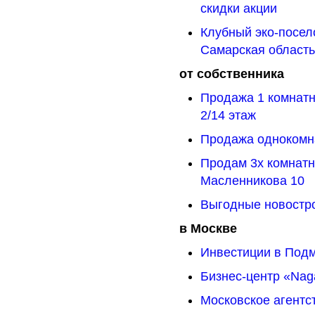
скидки акции
Клубный эко-посел
Самарская область
от собственника
Продажа 1 комнатн
2/14 этаж
Продажа однокомна
Продам 3х комнатн
Масленникова 10
Выгодные новостро
в Москве
Инвестиции в Под
Бизнес-центр «Naga
Московское агентс