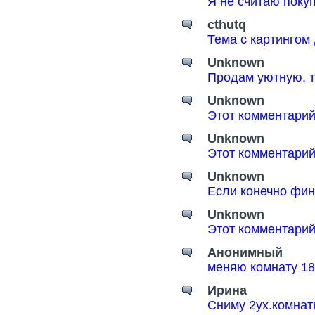
Я не считаю поку
cthutq
Тема с картингом
Unknown
Продам уютную, т
Unknown
Этот комментарий
Unknown
Этот комментарий
Unknown
Если конечно фин
Unknown
Этот комментарий
Анонимный
меняю комнату 18
Ирина
Сниму 2ух.комнат