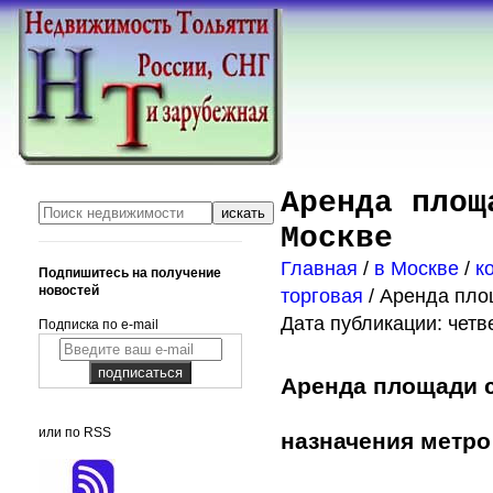
Аренда площ
Москве
Главная
/
в Москве
/
к
Подпишитесь на получение
новостей
торговая
/ Аренда пло
Дата публикации: четве
Подписка по e-mail
Аренда площади 
или по RSS
назначения метро