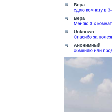
Вера
сдаю комнату в 3
Вера
Меняю 3-х комнат
Unknown
Спасибо за поле
Анонимный
обменяю или прод