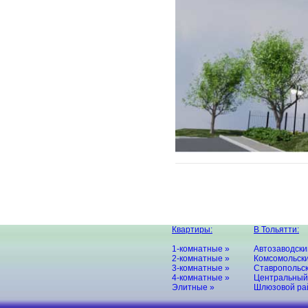
Квартиры:
В Тольятти:
1-комнатные »
Автозаводски
2-комнатные »
Комсомольски
3-комнатные »
Ставропольск
4-комнатные »
Центральный
Элитные »
Шлюзовой ра