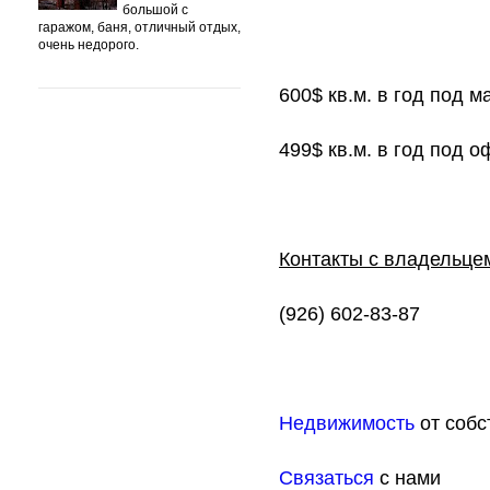
большой с
гаражом, баня, отличный отдых,
очень недорого.
600$ кв.м. в год под м
499$ кв.м. в год под о
Контакты с владельц
(926) 602-83-87
Недвижимость
от собс
Связаться
с нами