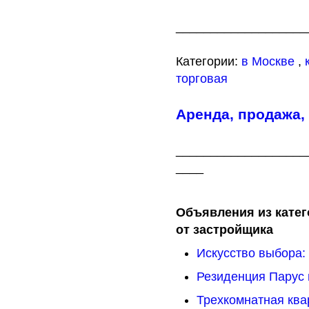
___________________
Категории:
в Москве
,
торговая
Аренда, продажа,
___________________
____
Объявления из катег
от застройщика
Искусство выбора: 
Резиденция Парус 
Трехкомнатная ква