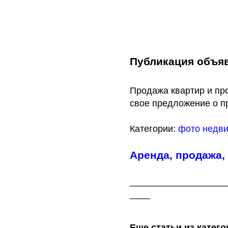
Публикация объяв
Продажа квартир и пр
свое предложение о п
Категории:
фото недв
Аренда, продажа,
___________________
____
Еще статьи из катег