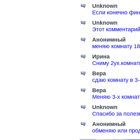
Unknown
Если конечно фин
Unknown
Этот комментарий
Анонимный
меняю комнату 18
Ирина
Сниму 2ух.комнат
Вера
сдаю комнату в 3
Вера
Меняю 3-х комнат
Unknown
Спасибо за поле
Анонимный
обменяю или прод