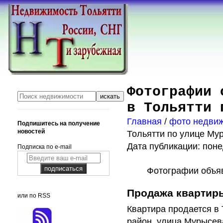
Фотографии 
в Тольятти 
Главная
/
фото недви
Подпишитесь на получение
новостей
Тольятти по улице Му
Дата публикации: поне
Подписка по e-mail
Фотографии объя
Продажа квартиры
или по RSS
Квартира продается в 
район, улица Мурысева