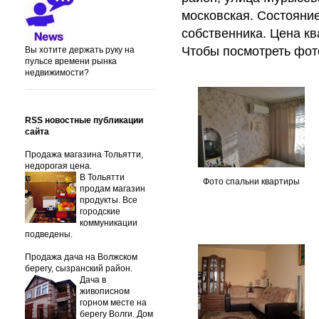
московская. Состояни
собственника. Цена кв
Чтобы посмотреть фот
Вы хотите держать руку на
пульсе времени рынка
недвижимости?
RSS новостные публикации
сайта
Продажа магазина Тольятти,
недорогая цена.
В Тольятти
Фото спальни квартиры
продам магазин
продукты. Все
городские
коммуникации
подведены.
Продажа дача на Волжском
берегу, сызранский район.
Дача в
живописном
горном месте на
берегу Волги. Дом