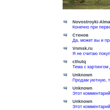
Novostroyki-Alma
Конечно при перв
Стенов
Да, может вы и пр
Vnmsk.ru
Я не считаю поку
cthutq
Тема с картингом
Unknown
Продам уютную, т
Unknown
Этот комментарий
Unknown
Этот комментарий