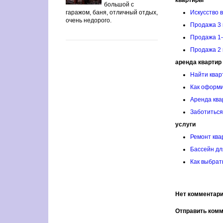
квартиры
большой с
гаражом, баня, отличный отдых,
Искусство 
очень недорого.
Продажа 3 
Продажа 1-
Продажа 2 
аренда квартир
Найти квар
Как оформи
Аренда ква
Заботиться
услуги
Ремонт ква
Бассейн дл
Как выбрат
Нет комментари
Отправить ком