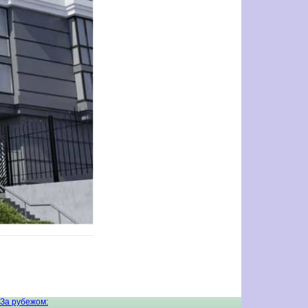
За рубежом: