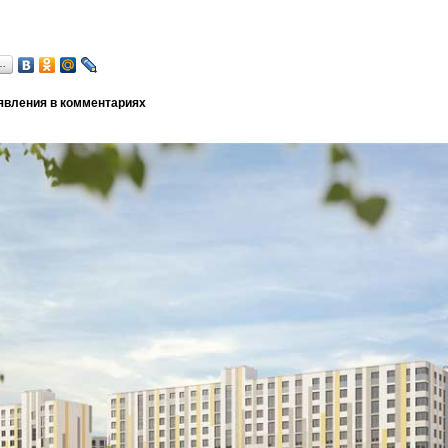
…
явления в комментариях