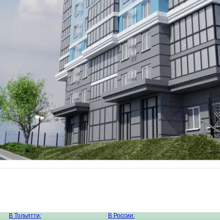
В Тольятти:
В России: