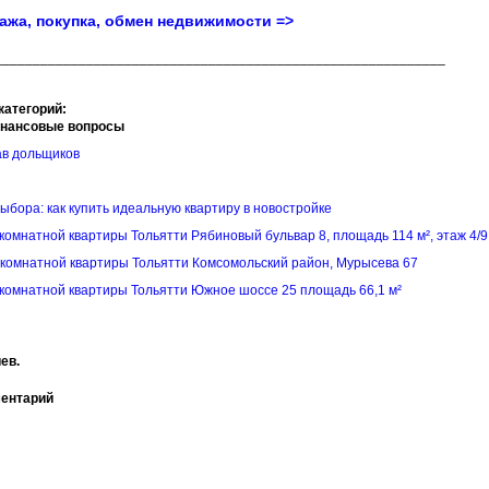
ажа, покупка, обмен недвижимости =>
___________________________________________________________
категорий:
инансовые вопросы
ав дольщиков
выбора: как купить идеальную квартиру в новостройке
комнатной квартиры Тольятти Рябиновый бульвар 8, площадь 114 м², этаж 4/9
комнатной квартиры Тольятти Комсомольский район, Мурысева 67
комнатной квартиры Тольятти Южное шоссе 25 площадь 66,1 м²
ев.
ментарий