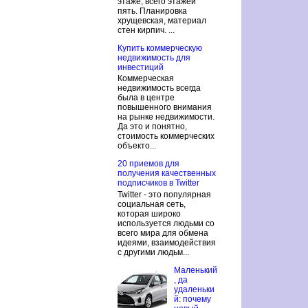
этаже, всего этажей
пять. Планировка
хрущевская, материал
стен кирпич. ...
Купить коммерческую
недвижимость для
инвестиций
Коммерческая
недвижимость всегда
была в центре
повышенного внимания
на рынке недвижимости.
Да это и понятно,
стоимость коммерческих
объекто...
20 приемов для
получения качественных
подписчиков в Twitter
Twitter - это популярная
социальная сеть,
которая широко
используется людьми со
всего мира для обмена
идеями, взаимодействия
с другими людьм...
Маленький
, да
удаленьки
й: почему