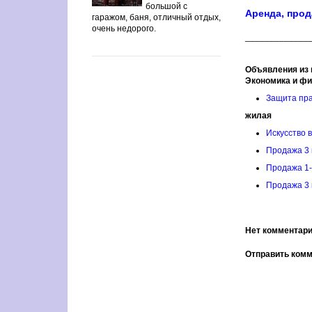
большой с
Аренда, прод
гаражом, баня, отличный отдых,
очень недорого.
_____________
Объявления из 
Экономика и ф
Защита пр
жилая
Искусство 
Продажа 3 
Продажа 1-
Продажа 3 
Нет комментари
Отправить ком