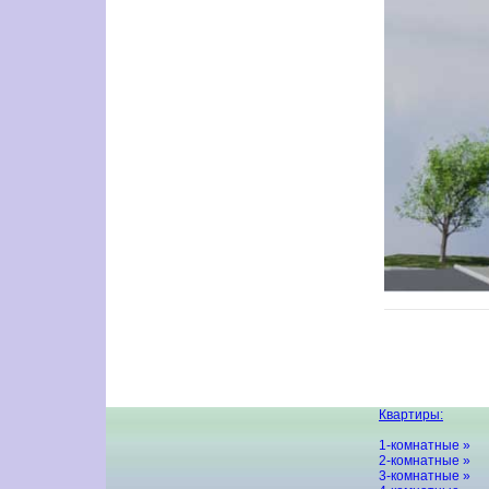
Квартиры:
1-комнатные »
2-комнатные »
3-комнатные »