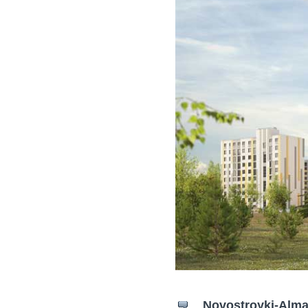
Novostroyki-Alma