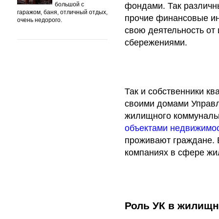
большой с
фондами. Так различ
гаражом, баня, отличный отдых,
прочие финансовые ин
очень недорого.
свою деятельность от
сбережениями.
Так и собственники к
своими домами Управл
жилищного коммунальн
объектами недвижимо
проживают граждане. 
компаниях в сфере жи
Роль УК в жилищ