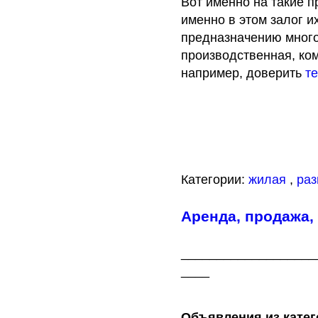
Вот именно на такие 
именно в этом залог и
предназначению много
производственная, ко
например, доверить
т
Категории:
жилая
,
раз
Аренда, продажа,
___________________
____
Объявления из катег