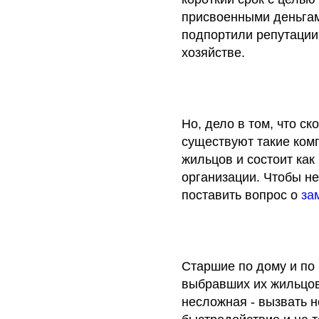
присвоенными деньгам
подпортили репутации
хозяйстве.
Но, дело в том, что ск
существуют такие комп
жильцов и состоит ка
организации. Чтобы не
поставить вопрос о
за
Старшие по дому и по 
выбравших их жильцов
несложная - вызвать н