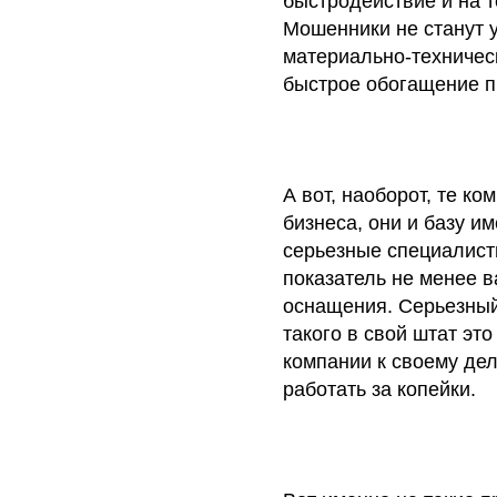
быстродействие и на т
Мошенники не станут 
материально-техническ
быстрое обогащение п
А вот, наоборот, те к
бизнеса, они и базу и
серьезные специалисты
показатель не менее 
оснащения. Серьезный
такого в свой штат эт
компании к своему дел
работать за копейки.