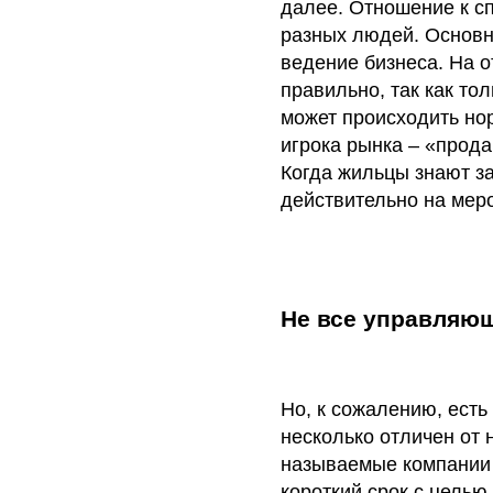
далее. Отношение к с
разных людей. Основн
ведение бизнеса. На от
правильно, так как то
может происходить нор
игрока рынка – «прода
Когда жильцы знают за
действительно на мер
Не все управляющ
Но, к сожалению, есть
несколько отличен от 
называемые компании 
короткий срок с целью