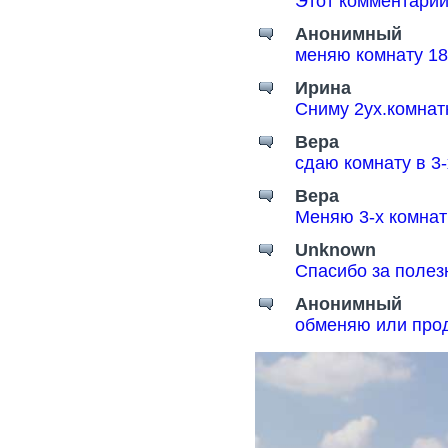
Этот комментарий
Анонимный
меняю комнату 18
Ирина
Сниму 2ух.комнат
Вера
сдаю комнату в 3
Вера
Меняю 3-х комнат
Unknown
Спасибо за поле
Анонимный
обменяю или прод