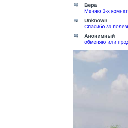
Вера
Меняю 3-х комнат
Unknown
Спасибо за поле
Анонимный
обменяю или прод