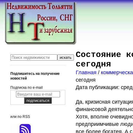
Состояние к
сегодня
Главная
/
коммерческ
Подпишитесь на получение
новостей
сегодня
Дата публикации: среда
Подписка по e-mail
Да, кризисная ситуаци
финансовой деятельнос
Хотя, вполне очевидно
или по RSS
предприимчивые люди,
все более богатея. А 