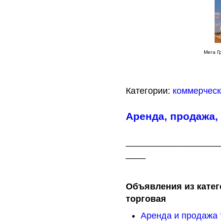
Мега Г
Категории:
коммерчес
Аренда, продажа,
___________________
____
Объявления из катег
торговая
Аренда и продажа 