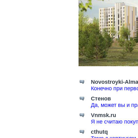
Novostroyki-Alma
Конечно при перв
Стенов
Да, может вы и пр
Vnmsk.ru
Я не считаю поку
cthutq