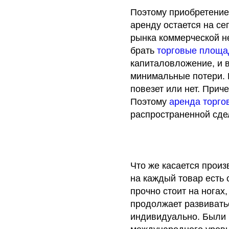
Поэтому приобретени
аренду остается на с
рынка коммерческой н
брать
торговые площа
капиталовложение, и 
минимальные потери. В
повезет или нет. Прич
Поэтому
аренда торго
распространенной сде
Что же касается произ
на каждый товар есть 
прочно стоит на ногах
продолжает развиватьс
индивидуально. Были 