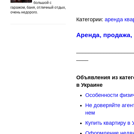
большой с
гаражом, баня, отличный отдых,
очень недорого.
Категории:
аренда ква
Аренда, продажа,
___________________
____
Объявления из катег
в Украине
Особенности физи
Не доверяйте аген
нем
Купить квартиру в 
Оформление недви