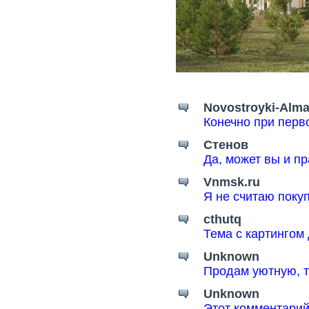
Novostroyki-Alma
Конечно при перв
Стенов
Да, может вы и пр
Vnmsk.ru
Я не считаю поку
cthutq
Тема с картингом
Unknown
Продам уютную, т
Unknown
Этот комментарий