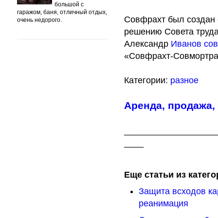
большой с
гаражом, баня, отличный отдых,
Совфрахт был создан 
очень недорого.
решению Совета труда
Александр
Иванов со
«Совфрахт-Совмортран
Категории:
разное
Аренда, продажа,
___________________
____
Еще статьи из катего
Защита всходов ка
реанимация