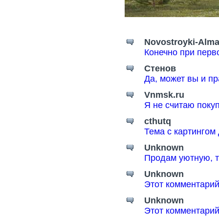
Novostroyki-Alma
Конечно при перв
Стенов
Да, может вы и пр
Vnmsk.ru
Я не считаю поку
cthutq
Тема с картингом
Unknown
Продам уютную, т
Unknown
Этот комментарий
Unknown
Этот комментарий