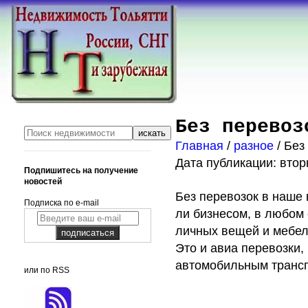
Без перевоз
Главная
/
разное
/ Без
Дата публикации: вторн
Подпишитесь на получение
новостей
Без перевозок в наше
Подписка по e-mail
ли бизнесом, в любом 
личных вещей и мебели
Это и авиа перевозки,
автомобильным транс
или по RSS