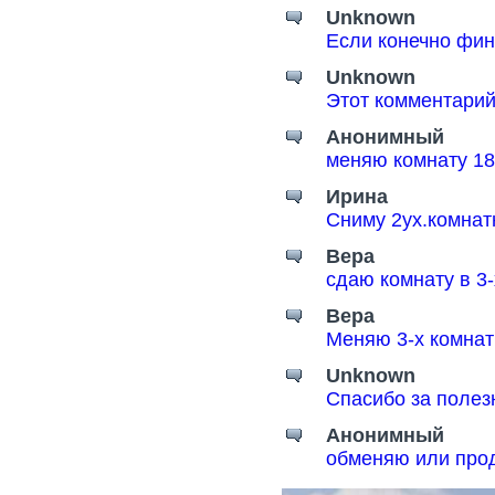
Unknown
Если конечно фин
Unknown
Этот комментарий
Анонимный
меняю комнату 18
Ирина
Сниму 2ух.комнат
Вера
сдаю комнату в 3
Вера
Меняю 3-х комнат
Unknown
Спасибо за поле
Анонимный
обменяю или прод