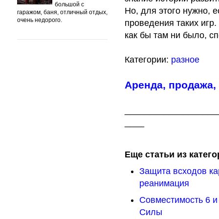
большой с
Но, для этого нужно, 
гаражом, баня, отличный отдых,
очень недорого.
проведения таких игр. 
как бы там ни было, с
Категории:
разное
Аренда, продажа,
___________________
____
Еще статьи из катего
Защита всходов ка
реанимация
Совместимость 6 и
Силы