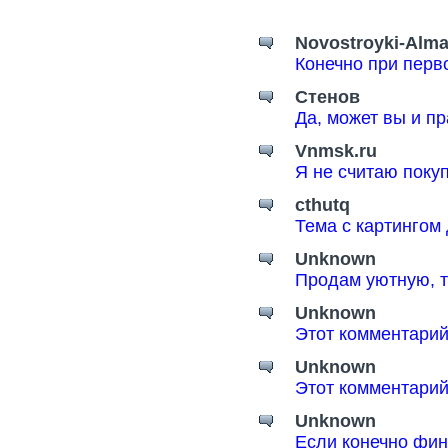
Novostroyki-Alma
Конечно при перв
Стенов
Да, может вы и пр
Vnmsk.ru
Я не считаю поку
cthutq
Тема с картингом
Unknown
Продам уютную, т
Unknown
Этот комментарий
Unknown
Этот комментарий
Unknown
Если конечно фин