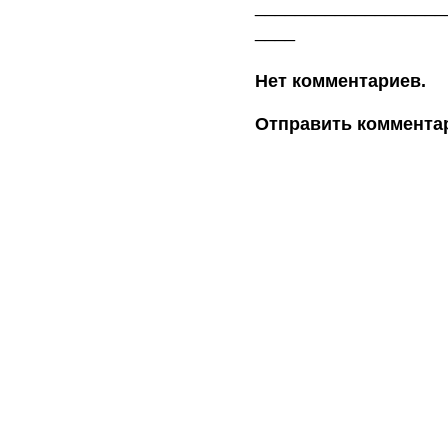
___________________
____
Нет комментариев.
Отправить коммента