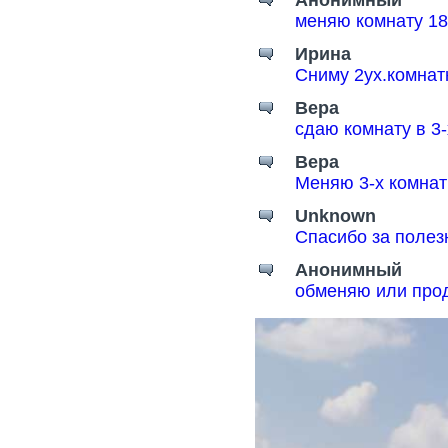
меняю комнату 18
Ирина
Сниму 2ух.комнат
Вера
сдаю комнату в 3
Вера
Меняю 3-х комнат
Unknown
Спасибо за поле
Анонимный
обменяю или прод