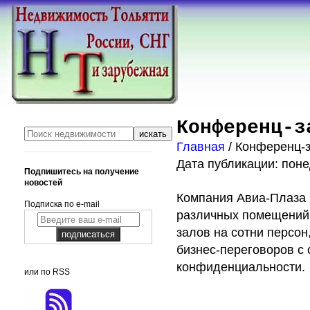
Конференц-з
Главная
/ Конференц-
Дата публикации: понед
Подпишитесь на получение
новостей
Компания Авиа-Плаза 
Подписка по e-mail
различных помещений:
залов на сотни персо
бизнес-переговоров с
конфиденциальности.
или по RSS