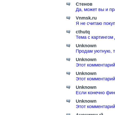
Стенов
Да, может вы и пр
Vnmsk.ru
Я не считаю поку
cthutq
Тема с картингом
Unknown
Продам уютную, т
Unknown
Этот комментарий
Unknown
Этот комментарий
Unknown
Если конечно фин
Unknown
Этот комментарий
Анонимный