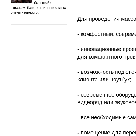
большой с
гаражом, баня, отличный отдых,
очень недорого.
Для проведения массо
- комфортный, совреме
- инновационные прое
для комфортного пров
- возможность подклю
клиента или ноутбук;
- современное оборудо
видеоряд или звуково
- все необходимые са
- помещение для пере