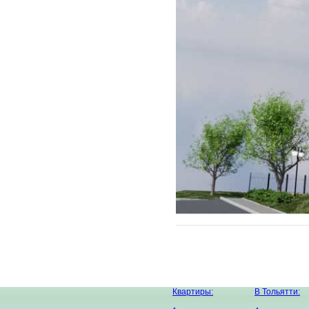
Квартиры:
В Тольятти: