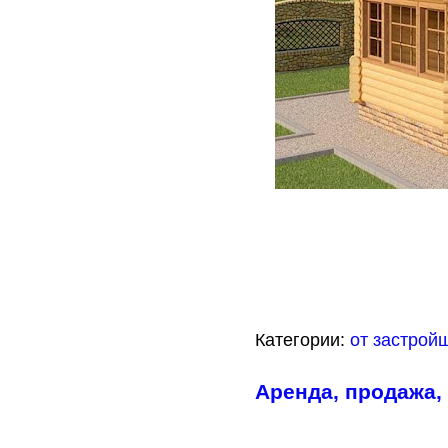
Категории:
от застрой
Аренда, продажа,
___________________