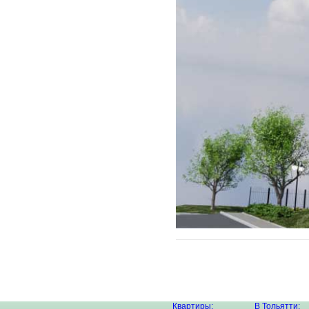
Квартиры:
В Тольятти: