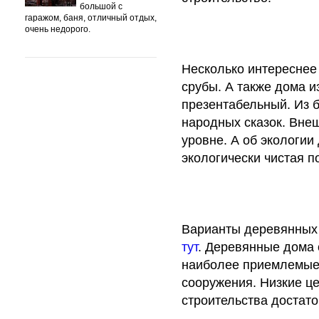
большой с
гаражом, баня, отличный отдых,
очень недорого.
Несколько интереснее
срубы. А также дома и
презентабельный. Из б
народных сказок. Вне
уровне. А об экологии
экологически чистая п
Варианты деревянных 
тут
. Деревянные дома 
наиболее приемлемые 
сооружения. Низкие ц
строительства достат