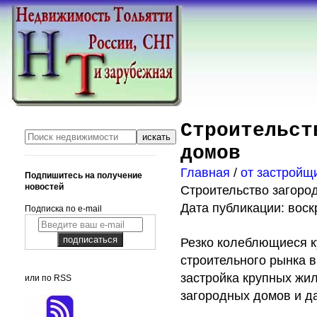
Строительст
домов
Главная
/
от застройщ
Подпишитесь на получение
новостей
Строительство загоро
Дата публикации: воскр
Подписка по e-mail
Резко колеблющиеся к
строительного рынка в
застройка крупных жил
или по RSS
загородных домов и да