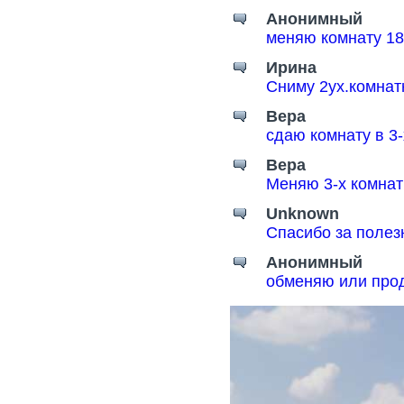
Анонимный
меняю комнату 18
Ирина
Сниму 2ух.комнат
Вера
сдаю комнату в 3
Вера
Меняю 3-х комнат
Unknown
Спасибо за поле
Анонимный
обменяю или прод