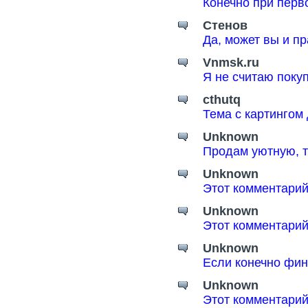
Конечно при перв
Стенов
Да, может вы и пр
Vnmsk.ru
Я не считаю поку
cthutq
Тема с картингом
Unknown
Продам уютную, т
Unknown
Этот комментарий
Unknown
Этот комментарий
Unknown
Если конечно фин
Unknown
Этот комментарий